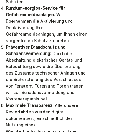
Schäden.
Rundum-sorglos-Service für
Gefahrenmeldeanlagen:
Wir
übernehmen die Aktivierung und
Deaktivierung Ihrer
Gefahrenmeldeanlagen, um Ihnen einen
sorgenfreien Schutz zu bieten.
Präventiver Brandschutz und
Schadensvermeidung:
Durch die
Abschaltung elektrischer Geräte und
Beleuchtung sowie die Überprüfung
des Zustands technischer Anlagen und
die Sicherstellung des Verschlusses
von Fenstern, Türen und Toren tragen
wir zur Schadensvermeidung und
Kostenersparnis bei.
Maximale Transparenz:
Alle unsere
Revierfahrten werden digital
dokumentiert, einschließlich der
Nutzung eines
Wächterkontrollsystems, um Ihnen