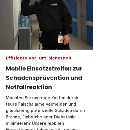
Effiziente Vor-Ort-Sicherheit
Mobile Einsatzstreifen zur
Schadensprävention und
Notfallreaktion
Möchten Sie unnötige Kosten durch
teure Falschalarme vermeiden und
gleichzeitig potenzielle Schäden durch
Brände, Einbrüche oder Diebstähle
minimieren? Unsere mobilen
Einsatzteams stehen bereit, um im