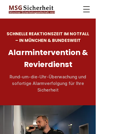
SCHNELLE REAKTIONSZEIT IM NOTFALL
– IN MÜNCHEN & BUNDESWEIT
Alarmintervention &
Revierdienst
Rund-um-die-Uhr-Überwachung und
sofortige Alarmverfolgung für Ihre
Sicherheit