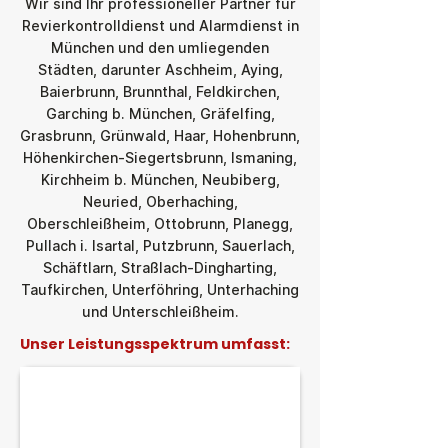
Wir sind Ihr professioneller Partner für
Revierkontrolldienst und Alarmdienst in
München und den umliegenden
Städten, darunter Aschheim, Aying,
Baierbrunn, Brunnthal, Feldkirchen,
Garching b. München, Gräfelfing,
Grasbrunn, Grünwald, Haar, Hohenbrunn,
Höhenkirchen-Siegertsbrunn, Ismaning,
Kirchheim b. München, Neubiberg,
Neuried, Oberhaching,
Oberschleißheim, Ottobrunn, Planegg,
Pullach i. Isartal, Putzbrunn, Sauerlach,
Schäftlarn, Straßlach-Dingharting,
Taufkirchen, Unterföhring, Unterhaching
und Unterschleißheim.
Unser Leistungsspektrum umfasst: