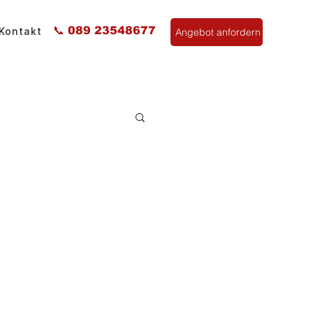
📞 089 23548677
Kontakt
Angebot anfordern