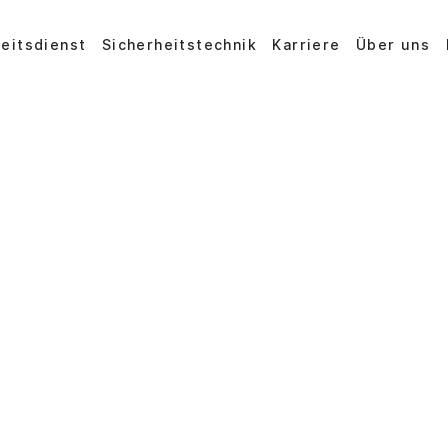
heitsdienst
Sicherheitstechnik
Karriere
Über uns
itsdienst –
 Themen