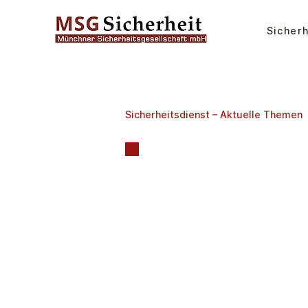
Sicher
Sicherheitsdienst – Aktuelle Themen
Sicherhe
Aktuelle