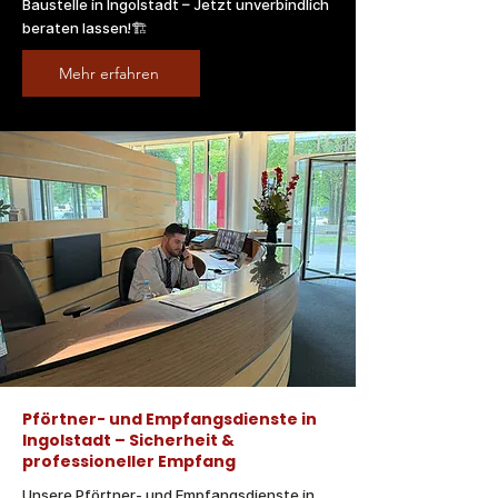
Baustelle in Ingolstadt – Jetzt unverbindlich
beraten lassen!🏗️
Mehr erfahren
Pförtner- und Empfangsdienste in
Ingolstadt – Sicherheit &
professioneller Empfang
Unsere Pförtner- und Empfangsdienste in