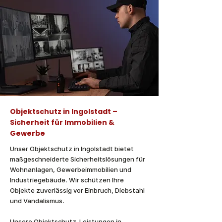
Objektschutz in Ingolstadt –
Sicherheit für Immobilien &
Gewerbe
Unser Objektschutz in Ingolstadt bietet
maßgeschneiderte Sicherheitslösungen für
Wohnanlagen, Gewerbeimmobilien und
Industriegebäude. Wir schützen Ihre
Objekte zuverlässig vor Einbruch, Diebstahl
und Vandalismus.
Unsere Objektschutz-Leistungen in