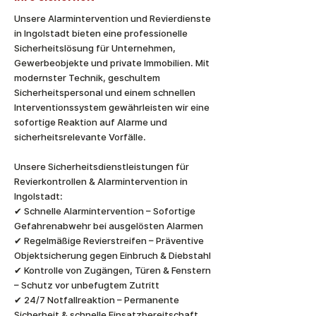
Unsere Alarmintervention und Revierdienste
in Ingolstadt bieten eine professionelle
Sicherheitslösung für Unternehmen,
Gewerbeobjekte und private Immobilien. Mit
modernster Technik, geschultem
Sicherheitspersonal und einem schnellen
Interventionssystem gewährleisten wir eine
sofortige Reaktion auf Alarme und
sicherheitsrelevante Vorfälle.
Unsere Sicherheitsdienstleistungen für
Revierkontrollen & Alarmintervention in
Ingolstadt:
✔ Schnelle Alarmintervention – Sofortige
Gefahrenabwehr bei ausgelösten Alarmen
✔ Regelmäßige Revierstreifen – Präventive
Objektsicherung gegen Einbruch & Diebstahl
✔ Kontrolle von Zugängen, Türen & Fenstern
– Schutz vor unbefugtem Zutritt
✔ 24/7 Notfallreaktion – Permanente
Sicherheit & schnelle Einsatzbereitschaft